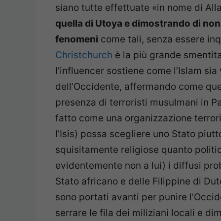
siano tutte effettuate «in nome di All
quella di Utoya e dimostrando di non
fenomeni
come tali, senza essere inqui
Christchurch
è la più grande smentita
l’influencer sostiene come l’Islam sia
dell’Occidente, affermando come que
presenza di terroristi musulmani in P
fatto come una organizzazione terror
l’Isis) possa scegliere uno Stato piut
squisitamente religiose quanto politi
evidentemente non a lui) i diffusi prob
Stato africano e delle Filippine di Dut
sono portati avanti per punire l’Occid
serrare le fila dei miliziani locali e 