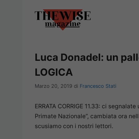
Vai
al
contenuto
Luca Donadel: un pall
LOGICA
Marzo 20, 2019
di
Francesco Stati
ERRATA CORRIGE 11.33: ci segnalate un
Primate Nazionale”, cambiata ora nell
scusiamo con i nostri lettori.