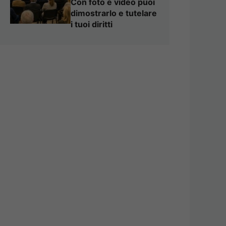
Con foto e video puoi
dimostrarlo e tutelare
i tuoi diritti