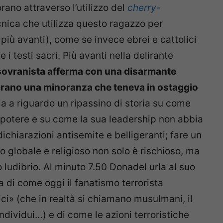
rano attraverso l’utilizzo del
cherry-
cnica che utilizza questo ragazzo per
più avanti), come se invece ebrei e cattolici
testi sacri. Più avanti nella delirante
ovranista afferma con una disarmante
 erano una minoranza che teneva in ostaggio
lia a riguardo un ripassino di storia su come
 potere e su come la sua leadership non abbia
ichiarazioni antisemite e belligeranti; fare un
globale e religioso non solo è rischioso, ma
o ludibrio. Al minuto 7.50 Donadel urla al suo
a di come oggi il fanatismo terrorista
ici» (che in realtà si chiamano musulmani, il
individui…) e di come le azioni terroristiche