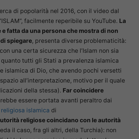
rca di popolarità nel 2016, con il video dal
ll’ISLAM”, facilmente reperibile su YouTube.
La
e e fatta da una persona che mostra di non
 di spiegare
, presenta diverse problematicità:
a con una certa sicurezza che l’Islam non sia
 quanto tutti gli Stati a prevalenza islamica
e islamica di Dio, che avendo pochi versetti
pazio all’interpretazione, motivo per il quale
icazioni della stessa).
Far coincidere
ebbe essere portata avanti peraltro dai
 religiosa islamica
di
utorità religiose coincidano con le autorità
eda il caso, fra gli altri, della Turchia): non