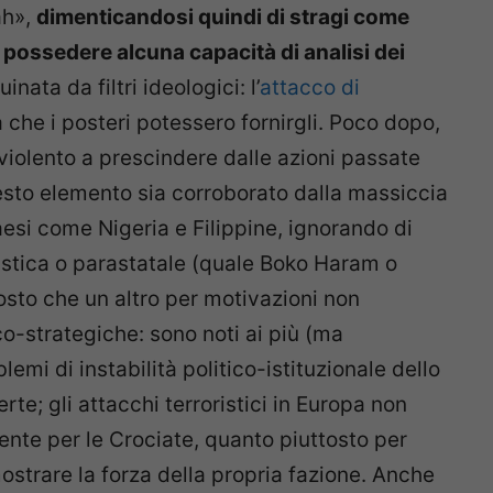
ah»,
dimenticandosi quindi di stragi come
 possedere alcuna capacità di analisi dei
nata da filtri ideologici: l’
attacco di
 che i posteri potessero fornirgli. Poco dopo,
 violento a prescindere dalle azioni passate
sto elemento sia corroborato dalla massiccia
aesi come Nigeria e Filippine, ignorando di
istica o parastatale (quale Boko Haram o
tosto che un altro per motivazioni non
co-strategiche: sono noti ai più (ma
lemi di instabilità politico-istituzionale dello
erte; gli attacchi terroristici in Europa non
ente per le Crociate, quanto piuttosto per
dimostrare la forza della propria fazione. Anche