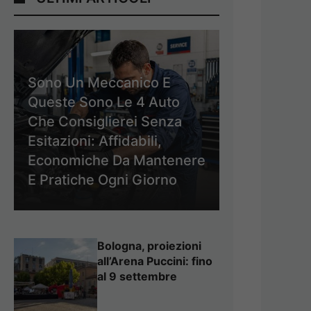
Sono Un Meccanico E
Queste Sono Le 4 Auto
Che Consiglierei Senza
Esitazioni: Affidabili,
Economiche Da Mantenere
E Pratiche Ogni Giorno
Bologna, proiezioni
all’Arena Puccini: fino
al 9 settembre