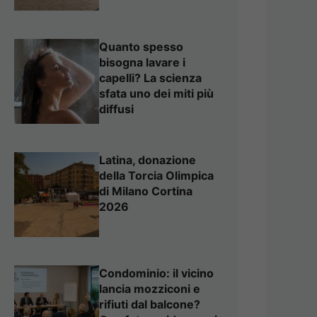
Quanto spesso
bisogna lavare i
capelli? La scienza
sfata uno dei miti più
diffusi
Latina, donazione
della Torcia Olimpica
di Milano Cortina
2026
Condominio: il vicino
lancia mozziconi e
rifiuti dal balcone?