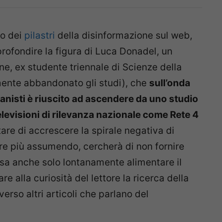
no dei
pilastri
della disinformazione sul web,
profondire la figura di Luca Donadel, un
e, ex studente triennale di Scienze della
ente abbandonato gli studi), che
sull’onda
vranisti è riuscito ad ascendere da uno studio
elevisioni di rilevanza nazionale come Rete 4
tare di accrescere la spirale negativa di
re più assumendo, cercherà di non fornire
ssa anche solo lontanamente alimentare il
e alla curiosità del lettore la ricerca della
rso altri articoli che parlano del