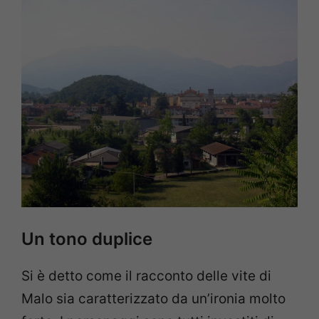
Un tono duplice
Si è detto come il racconto delle vite di
Malo sia caratterizzato da un’ironia molto