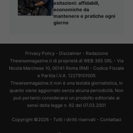
esitazioni: affidabili,
economiche da
mantenere e pratiche ogni
giorno
Privacy Policy
-
Disclaimer
-
Redazione
Thewisemagazine.it di proprietà di WEB 365 SRL - Via
Nicola Marchese 10, 00141 Roma (RM) - Codice Fiscale
e Partita I.V.A. 12279101005
Thewisemagazine.it non è una testata giornalistica, in
quanto viene aggiornato senza alcuna periodicità. Non
può pertanto considerarsi un prodotto editoriale ai
sensi della legge n. 62 del 07.03.2001
Copyright ©2026 - Tutti i diritti riservati -
Contattaci