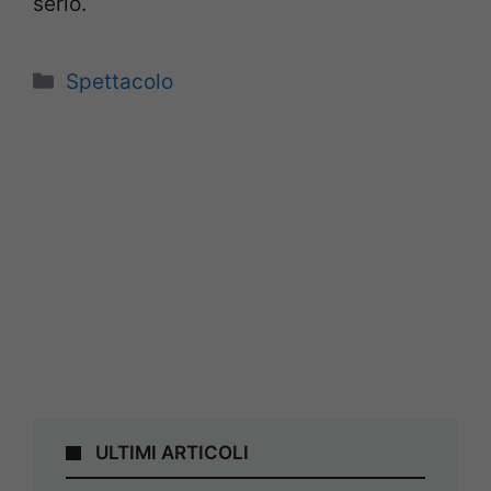
serio.
Categorie
Spettacolo
ULTIMI ARTICOLI