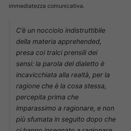
immediatezza comunicativa.
C’è un nocciolo indistruttibile
della materia
apprehended
,
presa coi tralci prensili dei
sensi: la parola del dialetto è
incavicchiata alla realtà, per la
ragione che è la cosa stessa,
percepita prima che
imparassimo a ragionare, e non
più sfumata in seguito dopo che
ci hanno insegnato a ragionare