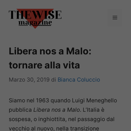
Vai
al
Menu
contenuto
Libera nos a Malo:
tornare alla vita
Marzo 30, 2019
di
Bianca Coluccio
Siamo nel 1963 quando Luigi Meneghello
pubblica
Libera nos a Malo
. L’Italia è
sospesa, o inghiottita, nel passaggio dal
vecchio al nuovo, nella transizione