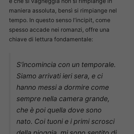
e che si vagheggia non si rimpiange in
maniera assoluta, bensì si rimpiange nel
tempo. In questo senso l’incipit, come
spesso accade nei romanzi, offre una
chiave di lettura fondamentale:
S’incomincia con un temporale.
Siamo arrivati ieri sera, e ci
hanno messi a dormire come
sempre nella camera grande,
che è poi quella dove sono
nato. Coi tuoni e i primi scrosci
della pioggia, mi sono sentito di