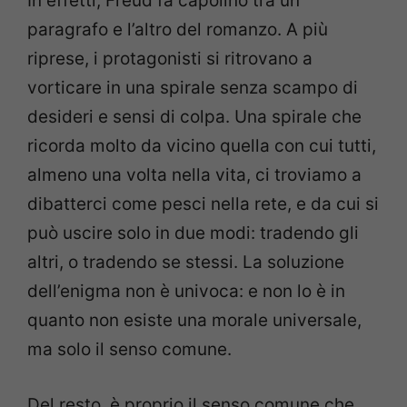
In effetti, Freud fa capolino tra un
paragrafo e l’altro del romanzo. A più
riprese, i protagonisti si ritrovano a
vorticare in una spirale senza scampo di
desideri e sensi di colpa. Una spirale che
ricorda molto da vicino quella con cui tutti,
almeno una volta nella vita, ci troviamo a
dibatterci come pesci nella rete, e da cui si
può uscire solo in due modi: tradendo gli
altri, o tradendo se stessi. La soluzione
dell’enigma non è univoca: e non lo è in
quanto non esiste una morale universale,
ma solo il senso comune.
Del resto, è proprio il senso comune che