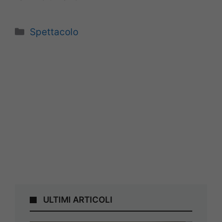
Categorie
Spettacolo
ULTIMI ARTICOLI