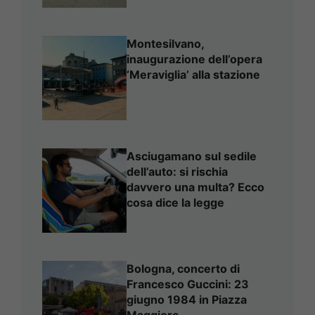
Montesilvano,
inaugurazione dell’opera
‘Meraviglia’ alla stazione
Asciugamano sul sedile
dell’auto: si rischia
davvero una multa? Ecco
cosa dice la legge
Bologna, concerto di
Francesco Guccini: 23
giugno 1984 in Piazza