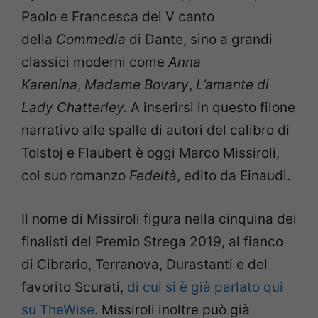
Paolo e Francesca del V canto
della
Commedia
di Dante, sino a grandi
classici moderni come
Anna
Karenina
,
Madame Bovary
,
L’amante di
Lady Chatterley
.
A inserirsi in questo filone
narrativo alle spalle di autori del calibro di
Tolstoj e Flaubert è oggi Marco Missiroli,
col suo romanzo
Fedeltà
, edito da Einaudi.
Il nome di Missiroli figura nella cinquina dei
finalisti del Premio Strega 2019, al fianco
di Cibrario, Terranova, Durastanti e del
favorito Scurati,
di cui si è già parlato qui
su TheWise
. Missiroli inoltre può già