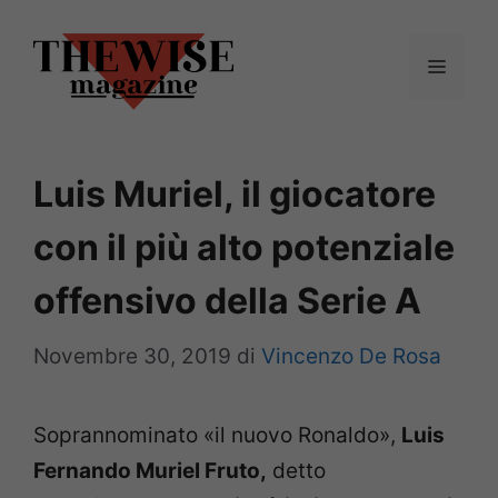
Vai
al
Menu
contenuto
Luis Muriel, il giocatore
con il più alto potenziale
offensivo della Serie A
Novembre 30, 2019
di
Vincenzo De Rosa
Soprannominato «il nuovo Ronaldo»,
Luis
Fernando Muriel Fruto,
detto