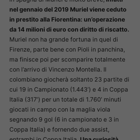
nel gennaio del 2019 Muriel viene ceduto
in prestito alla Fiorentina: un’operazione
da 14 milioni di euro con diritto di riscatto.
Muriel non ha grande fortuna in quel di
Firenze, parte bene con Pioli in panchina,
ma finisce poi per scomparire totalmente
con l’arrivo di Vincenzo Montella. Il
colombiano giocherà soltanto 23 partite di
cui 19 in Campionato (1.443’) e 4 in Coppa
Italia (317’) per un totale di 1.760’ minuti
giocati in campo con la maglia viola
segnando 9 gol (6 in campionato e 3 in
Coppa Italia) e fornendo due assist,
entrambi in Coppa Italia.
Una curiosità