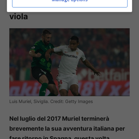
Dalla maglia andalusa a quella
viola
Luis Muriel, Siviglia. Credit: Getty Images
Nel luglio del 2017 Muriel terminerà
brevemente la sua avventura italiana per
fare ritorno in Spagna, questa volta