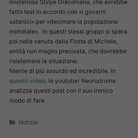
misteriosa Stirpe Draconiana, che avrebbe
fatto test in accordo con «i governi
satanici» per «decimare la popolazione
mondiale». In questi stessi gruppi si spera
poi nella venuta della Flotta di Michele,
entità non meglio precisata, che dovrebbe
risistemare la situazione.
Niente di più assurdo ed incredibile. In
questo video
, lo youtuber Neurodrome
analizza questi post con il suo ironico
modo di fare.
Categorie
Notizie