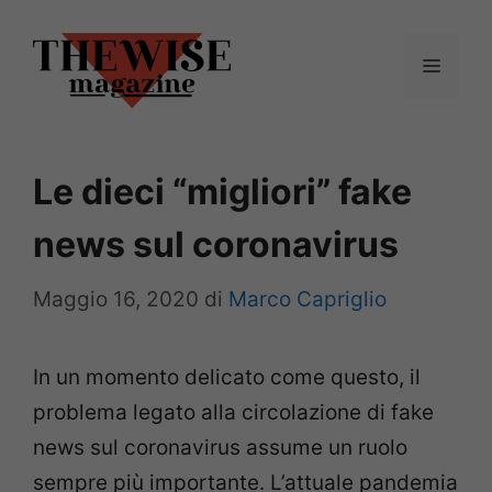
Vai
al
Menu
contenuto
Le dieci “migliori” fake
news sul coronavirus
Maggio 16, 2020
di
Marco Capriglio
In un momento delicato come questo, il
problema legato alla circolazione di fake
news sul coronavirus assume un ruolo
sempre più importante. L’attuale pandemia