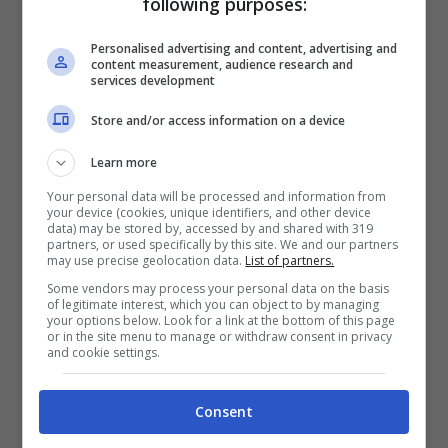
following purposes:
veicolo di trasmissione del coronavirus.
Personalised advertising and content, advertising and
content measurement, audience research and
6) Gli extracomunitari immuni
services development
Store and/or access information on a device
Dopo la bufala dei trentacinque euro al
giorno, gli immigrati sono ancora
Learn more
protagonisti. Nelle scorse settimane, è
Your personal data will be processed and information from
your device (cookies, unique identifiers, and other device
comparsa la voce secondo cui gli
data) may be stored by, accessed by and shared with 319
partners, or used specifically by this site. We and our partners
immigrati sarebbero stati immuni grazie al
may use precise geolocation data.
List of partners.
vaccino per la TBC. La bufala è stata
Some vendors may process your personal data on the basis
of legitimate interest, which you can object to by managing
prontamente smentita dal professor
your options below. Look for a link at the bottom of this page
or in the site menu to manage or withdraw consent in privacy
Roberto Burioni con un post sulla sua
and cookie settings.
pagina Facebook, con il quale invitava «chi
Consent
è dotato di sprezzo del pericolo» a visitare