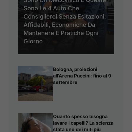
Sono Un Meccanico E Queste
Sono Le 4 Auto Che
Consiglierei Senza Esitazioni:
Affidabili, Economiche Da
Mantenere E Pratiche Ogni
Giorno
Bologna, proiezioni
all’Arena Puccini: fino al 9
settembre
Quanto spesso bisogna
lavare i capelli? La scienza
sfata uno dei miti più