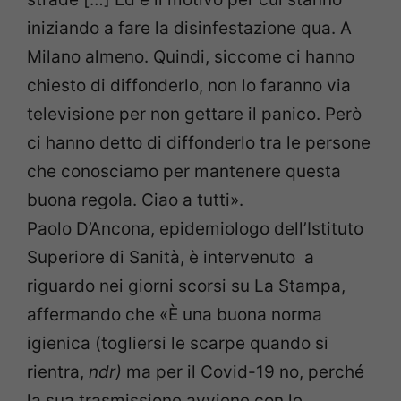
iniziando a fare la disinfestazione qua. A
Milano almeno. Quindi, siccome ci hanno
chiesto di diffonderlo, non lo faranno via
televisione per non gettare il panico. Però
ci hanno detto di diffonderlo tra le persone
che conosciamo per mantenere questa
buona regola. Ciao a tutti».
Paolo D’Ancona, epidemiologo dell’Istituto
Superiore di Sanità, è intervenuto a
riguardo nei giorni scorsi su La Stampa,
affermando che «È una buona norma
igienica (togliersi le scarpe quando si
rientra,
ndr)
ma per il Covid-19 no, perché
la sua trasmissione avviene con le