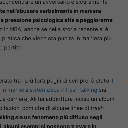
 sconcentrare un avversario è sicuramente
ste nell’abusare verbalmente in maniera
na pressione psicologica atta a peggiorarne
o in NBA, anche se nella storia recente si è
 pratica che viene ora punita in maniera più
e partite.
erato tra i più forti pugili di sempre, è stato
il
in maniera sistematica il trash talking
sia
ua carriera, Ali ha addirittura inciso un album
ecitazioni comiche di alcune linee di
trash
alking sia un fenomeno più diffuso negli
, alcuni esempi si possono trovare in