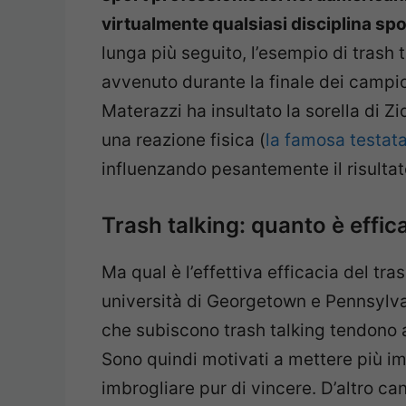
virtualmente qualsiasi disciplina spo
lunga più seguito, l’esempio di trash
avvenuto durante la finale dei campio
Materazzi ha insultato la sorella di 
una reazione fisica (
la famosa testat
influenzando pesantemente il risultato
Trash talking: quanto è effic
Ma qual è l’effettiva efficacia del tra
università di Georgetown e Pennsylvan
che subiscono trash talking tendono a
Sono quindi motivati a mettere più im
imbrogliare pur di vincere. D’altro ca