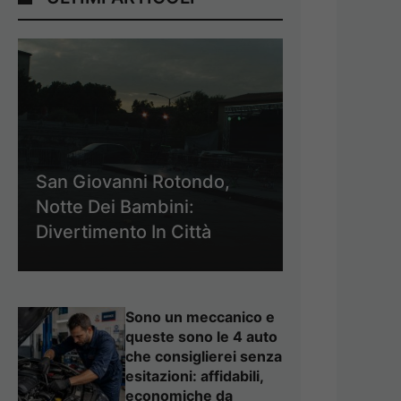
San Giovanni Rotondo,
Notte Dei Bambini:
Divertimento In Città
Sono un meccanico e
queste sono le 4 auto
che consiglierei senza
esitazioni: affidabili,
economiche da