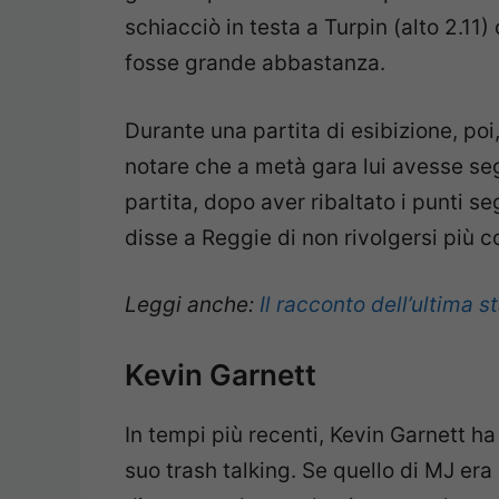
schiacciò in testa a Turpin (alto 2.11
fosse grande abbastanza.
Durante una partita di esibizione, poi
notare che a metà gara lui avesse segn
partita, dopo aver ribaltato i punti se
disse a Reggie di non rivolgersi più c
Leggi anche:
Il racconto dell’ultima s
Kevin Garnett
In tempi più recenti, Kevin Garnett ha
suo trash talking. Se quello di MJ era 