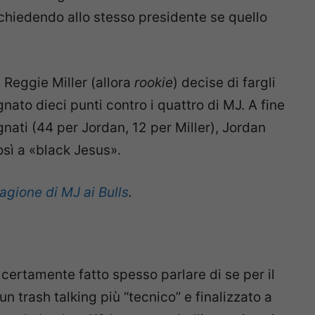
) chiedendo allo stesso presidente se quello
, Reggie Miller (allora
rookie
) decise di fargli
ato dieci punti contro i quattro di MJ. A fine
gnati (44 per Jordan, 12 per Miller), Jordan
osì a «black Jesus».
tagione di MJ ai Bulls
.
 certamente fatto spesso parlare di se per il
un trash talking più “tecnico” e finalizzato a