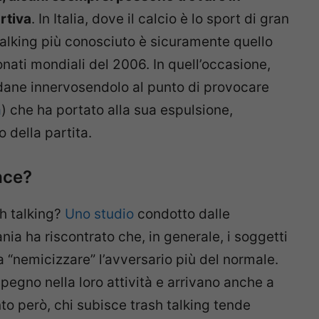
rtiva
. In Italia, dove il calcio è lo sport di gran
 talking più conosciuto è sicuramente quello
nati mondiali del 2006. In quell’occasione,
Zidane innervosendolo al punto di provocare
a
) che ha portato alla sua espulsione,
 della partita.
ace?
sh talking?
Uno studio
condotto dalle
ia ha riscontrato che, in generale, i soggetti
 “nemicizzare” l’avversario più del normale.
pegno nella loro attività e arrivano anche a
nto però, chi subisce trash talking tende