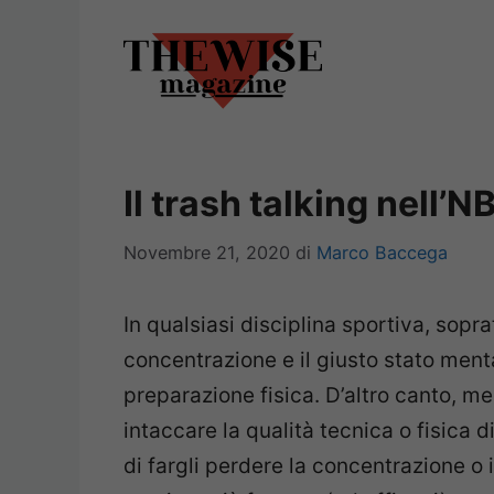
Vai
al
contenuto
Il trash talking nell’N
Novembre 21, 2020
di
Marco Baccega
In qualsiasi disciplina sportiva, soprat
concentrazione e il giusto stato ment
preparazione fisica. D’altro canto, m
intaccare la qualità tecnica o fisica
di fargli perdere la concentrazione o 