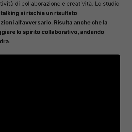
tività di collaborazione e creatività. Lo studio
talking si rischia un risultato
oni all’avversario. Risulta anche che la
iare lo spirito collaborativo, andando
adra
.