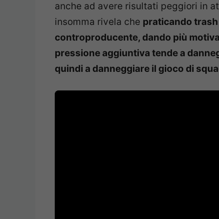
anche ad avere risultati peggiori in at
insomma rivela che
praticando trash 
controproducente, dando più motivazi
pressione aggiuntiva tende a dannegg
quindi a danneggiare il gioco di squ