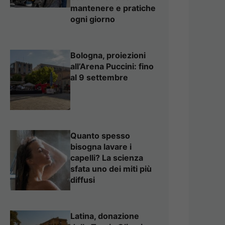
mantenere e pratiche
ogni giorno
Bologna, proiezioni
all’Arena Puccini: fino
al 9 settembre
Quanto spesso
bisogna lavare i
capelli? La scienza
sfata uno dei miti più
diffusi
Latina, donazione