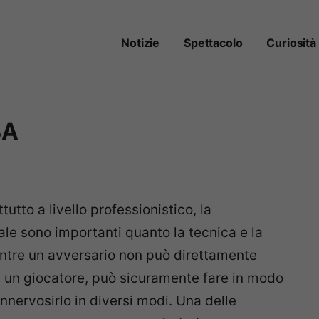
Notizie
Spettacolo
Curiosità
BA
tutto a livello professionistico, la
ale sono importanti quanto la tecnica e la
entre un avversario non può direttamente
 di un giocatore, può sicuramente fare in modo
innervosirlo in diversi modi. Una delle