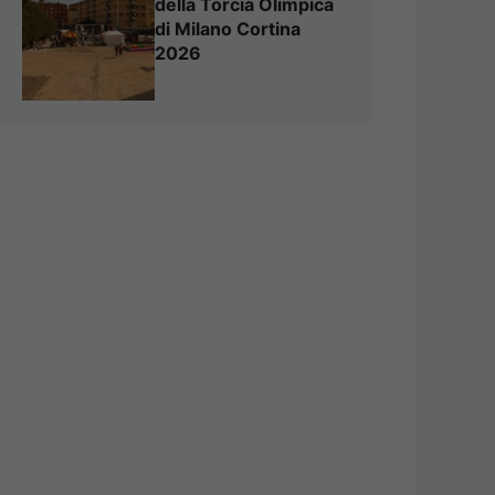
della Torcia Olimpica
di Milano Cortina
2026