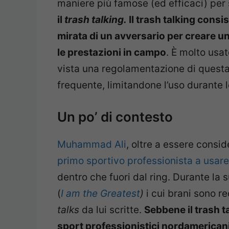
maniere più famose (ed efficaci) per
il
trash talking.
Il trash talking consi
mirata di un avversario per creare u
le prestazioni in campo
. È molto usat
vista una regolamentazione di questa
frequente, limitandone l’uso durante l
Un po’ di contesto
Muhammad Ali
, oltre a essere consid
primo sportivo professionista a usare 
dentro che fuori dal ring. Durante la s
(
I am the Greatest
)
i cui brani sono r
talks
da lui scritte.
Sebbene il trash t
sport professionistici nordamericani