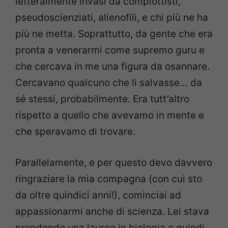
letteralmente invasi da complottisti,
pseudoscienziati, alienofili, e chi più ne ha
più ne metta. Soprattutto, da gente che era
pronta a venerarmi come supremo guru e
che cercava in me una figura da osannare.
Cercavano qualcuno che li salvasse… da
sé stessi, probabilmente. Era tutt’altro
rispetto a quello che avevamo in mente e
che speravamo di trovare.
Parallelamente, e per questo devo davvero
ringraziare la mia compagna (con cui sto
da oltre quindici anni!), cominciai ad
appassionarmi anche di scienza. Lei stava
prendendo una laurea in biologia e quindi