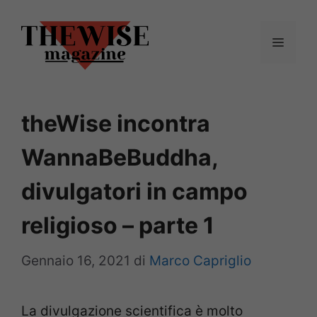
Vai
al
Menu
contenuto
theWise incontra
WannaBeBuddha,
divulgatori in campo
religioso – parte 1
Gennaio 16, 2021
di
Marco Capriglio
La divulgazione scientifica è molto