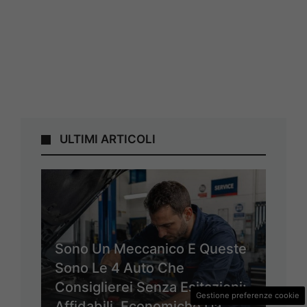
ULTIMI ARTICOLI
Sono Un Meccanico E Queste
Sono Le 4 Auto Che
Consiglierei Senza Esitazioni:
Gestione preferenze cookie
Affidabili, Economiche Da