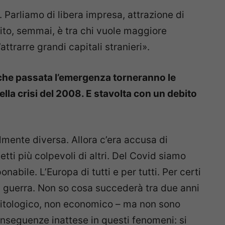
 Parliamo di libera impresa, attrazione di
ttito, semmai, è tra chi vuole maggiore
ttrarre grandi capitali stranieri».
che passata l’emergenza torneranno le
lla crisi del 2008. E stavolta con un debito
lmente diversa. Allora c’era accusa di
tti più colpevoli di altri. Del Covid siamo
nabile. L’Europa di tutti e per tutti. Per certi
i guerra. Non so cosa succederà tra due anni
itologico, non economico – ma non sono
conseguenze inattese in questi fenomeni: si