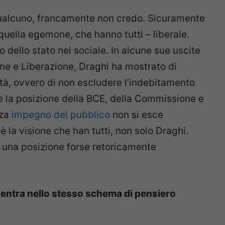
 qualcuno, francamente non credo. Sicuramente
quella egemone, che hanno tutti – liberale.
dello stato nel sociale. In alcune sue uscite
ne e Liberazione, Draghi ha mostrato di
lità, ovvero di non escludere l’indebitamento
he la posizione della BCE, della Commissione e
za
impegno del pubblico
non si esce
 la visione che han tutti, non solo Draghi.
 una posizione forse retoricamente
rientra nello stesso schema di pensiero