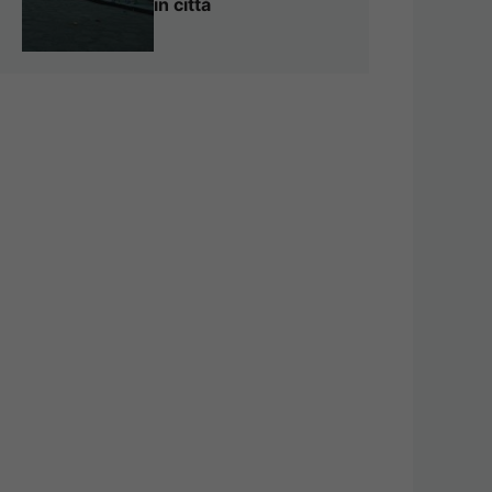
in città