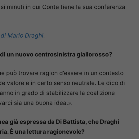
si minuti in cui Conte tiene la sua conferenza
o di Mario Draghi
.
 di un nuovo centrosinistra giallorosso?
e può trovare ragion d’essere in un contesto
 valore e in certo senso neutrale. Le dico di
anno in grado di stabilizzare la coalizione
arci sia una buona idea.».
linea già espressa da Di Battista, che Draghi
ia. È una lettura ragionevole?