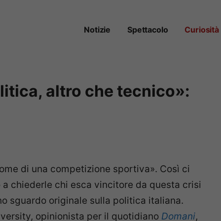
Notizie
Spettacolo
Curiosità
itica, altro che tecnico»:
come di una competizione sportiva». Così ci
 chiederle chi esca vincitore da questa crisi
o sguardo originale sulla politica italiana.
ersity, opinionista per il quotidiano
Domani
,