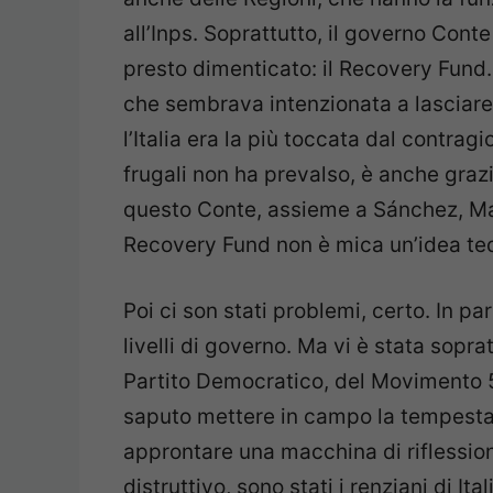
all’Inps. Soprattutto, il governo Cont
presto dimenticato: il Recovery Fund.
che sembrava intenzionata a lasciare a
l’Italia era la più toccata dal contragi
frugali non ha prevalso, è anche grazi
questo Conte, assieme a Sánchez, Macr
Recovery Fund non è mica un’idea te
Poi ci son stati problemi, certo. In pa
livelli di governo. Ma vi è stata sopr
Partito Democratico, del Movimento 5 
saputo mettere in campo la tempesta
approntare una macchina di riflessione
distruttivo, sono stati i renziani di Ita