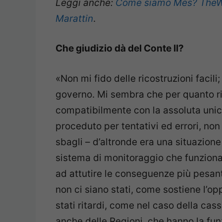
Leggi anche:
Come siamo Mes? TheWis
Marattin
.
Che giudizio dà del Conte II?
«Non mi fido delle ricostruzioni facili
governo. Mi sembra che per quanto r
compatibilmente con la assoluta unic
proceduto per tentativi ed errori, no
sbagli – d’altronde era una situazione 
sistema di monitoraggio che funziona.
ad attutire le conseguenze più pesant
non ci siano stati, come sostiene l’o
stati ritardi, come nel caso della cass
anche delle Regioni, che hanno la fun