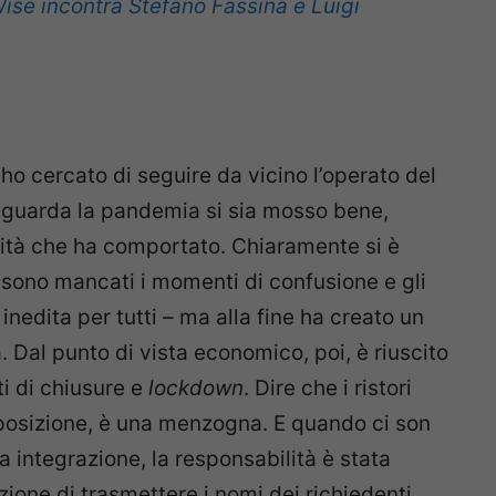
e incontra Stefano Fassina e Luigi
; ho cercato di seguire da vicino l’operato del
iguarda la pandemia si sia mosso bene,
ità che ha comportato. Chiaramente si è
n sono mancati i momenti di confusione e gli
inedita per tutti – ma alla fine ha creato un
 Dal punto di vista economico, poi, è riuscito
i di chiusure e
lockdown
. Dire che i ristori
pposizione, è una menzogna. E quando ci son
a integrazione, la responsabilità è stata
zione di trasmettere i nomi dei richiedenti