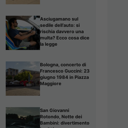
Asciugamano sul
sedile dell’auto: si
rischia davvero una
multa? Ecco cosa dice
la legge
Bologna, concerto di
Francesco Guccini: 23
giugno 1984 in Piazza
Maggiore
San Giovanni
Rotondo, Notte dei
Bambini: divertimento