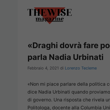
Vai
al
contenuto
«Draghi dovrà fare pol
parla Nadia Urbinati
Febbraio 4, 2021
di
Lorenzo Tecleme
«Non mi piace parlare della politica 
dice Nadia Urbinati quando proviamo a
di governo. Una risposta che rivela un
Politologa, docente alla Columbia Univ