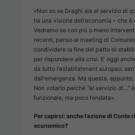
«Non so se Draghi sia al servizio di
ha una visione dell’economia – che è 
Vedremo se con più o meno intervento 
recenti, penso al meeting di Comunio
condividere la fine del patto di stabi
per rispondere alla crisi. E’ oggi anc
da tutto l’establishment europeo: sen
dall’emergenza. Ma questa, appunto, è
Non votarlo perché
“al servizio di…”
è
funzionale, ma poco fondata».
Per capirci: anche l’azione di Conte 
economico?