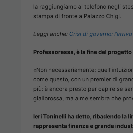
la raggiungiamo al telefono negli stes
stampa di fronte a Palazzo Chigi.
Leggi anche:
Crisi di governo: l’arriv
Professoressa, è la fine del progetto
«Non necessariamente; quell’intuizion
come questo, con un premier di grande
più: è ancora presto per capire se sar
giallorossa, ma a me sembra che prov
Ieri Toninelli ha detto, ribadendo la 
rappresenta finanza e grande industr