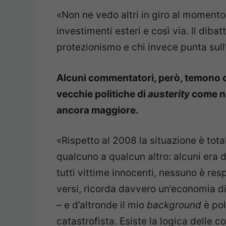
«Non ne vedo altri in giro al momento.
investimenti esteri e così via. Il diba
protezionismo e chi invece punta sull’a
Alcuni commentatori, però, temono 
vecchie politiche di
austerity
come ne
ancora maggiore.
«Rispetto al 2008 la situazione è tota
qualcuno a qualcun altro: alcuni era de
tutti vittime innocenti, nessuno è respo
versi, ricorda davvero un’economia d
– e d’altronde il mio
background
è pol
catastrofista. Esiste la logica delle 