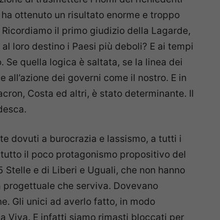
e ha ottenuto un risultato enorme e troppo
 Ricordiamo il primo giudizio della Lagarde,
l loro destino i Paesi più deboli? E ai tempi
o. Se quella logica è saltata, se la linea dei
e all’azione dei governi come il nostro. E in
on, Costa ed altri, è stato determinante. Il
desca.
rte dovuti a burocrazia e lassismo, a tutti i
attutto il poco protagonismo propositivo del
Stelle e di Liberi e Uguali, che non hanno
 progettuale che serviva. Dovevano
. Gli unici ad averlo fatto, in modo
lia Viva. E infatti siamo rimasti bloccati per