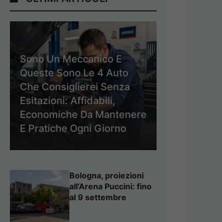
Sono Un Meccanico E
Queste Sono Le 4 Auto
Che Consiglierei Senza
Esitazioni: Affidabili,
Economiche Da Mantenere
E Pratiche Ogni Giorno
Bologna, proiezioni
all’Arena Puccini: fino
al 9 settembre