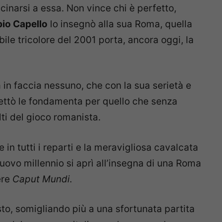
cinarsi a essa. Non vince chi è perfetto,
io Capello
lo insegnò alla sua Roma, quella
bile tricolore del 2001 porta, ancora oggi, la
in faccia nessuno, che con la sua serietà e
ettò le fondamenta per quello che senza
ti del gioco romanista.
 in tutti i reparti e la meravigliosa cavalcata
nuovo millennio si aprì all’insegna di una Roma
ere
Caput Mundi.
to, somigliando più a una sfortunata partita