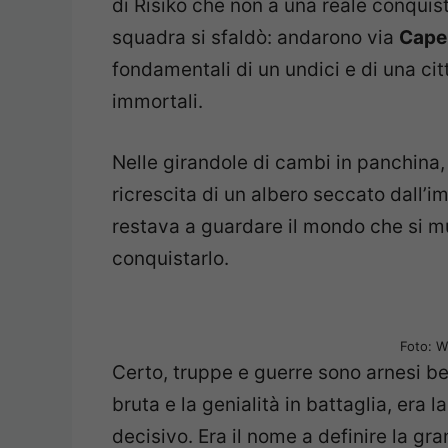
di Risiko che non a una reale conquis
squadra si sfaldò: andarono via
Capel
fondamentali di un undici e di una cit
immortali.
Nelle girandole di cambi in panchina,
ricrescita di un albero seccato dall’
restava a guardare il mondo che si m
conquistarlo.
Foto: 
Certo, truppe e guerre sono arnesi ben
bruta e la genialità in battaglia, era
decisivo. Era il nome a definire la gr