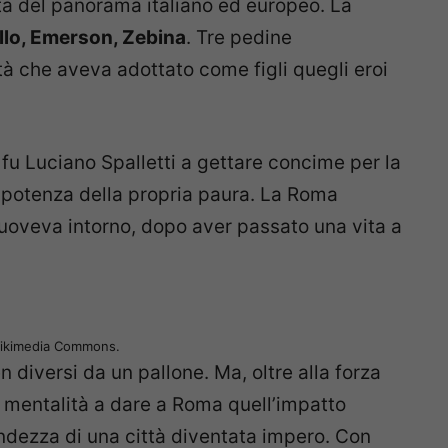
ta del panorama italiano ed europeo. La
lo, Emerson, Zebina
. Tre pedine
tà che aveva adottato come figli quegli eroi
 fu Luciano Spalletti a gettare concime per la
impotenza della propria paura. La Roma
uoveva intorno, dopo aver passato una vita a
Wikimedia Commons.
 diversi da un pallone. Ma, oltre alla forza
 la mentalità a dare a Roma quell’impatto
andezza di una città diventata impero. Con