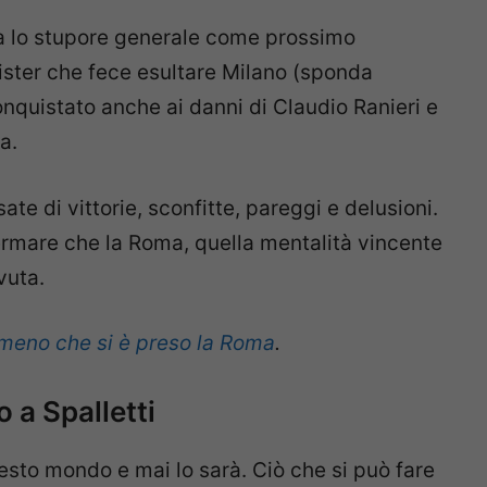
a lo stupore generale come prossimo
mister che fece esultare Milano (sponda
nquistato anche ai danni di Claudio Ranieri e
a.
e di vittorie, sconfitte, pareggi e delusioni.
ermare che la Roma, quella mentalità vincente
vuta.
rmeno che si è preso la Roma
.
 a Spalletti
esto mondo e mai lo sarà. Ciò che si può fare