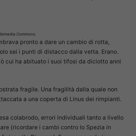
Wikimedia Commons.
brava pronto a dare un cambio di rotta,
o sei i punti di distacco dalla vetta. Erano.
 cui ha abituato i suoi tifosi da diciotto anni
strata fragile. Una fragilità dalla quale non
taccata a una coperta di Linus dei rimpianti.
sa colabrodo, errori individuali tanto a livello
are (ricordare i cambi contro lo Spezia in