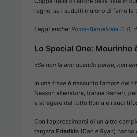
Coppa Italia o l’errore della lista in 
regno, se i sudditi muiono di fame la
Leggi anche:
Roma-Barcellona 3-0, d
Lo Special One: Mourinho 
«Se non la ami quando perde, non am
In una frase è riassunto l’amore dei t
Nessun allenatore, tranne Ranieri, per
a stregare del tutto Roma e i suoi tifo
Con l’approssimarsi di un altro camp
targata
Friedkin
(Dan e Ryan) hanno de