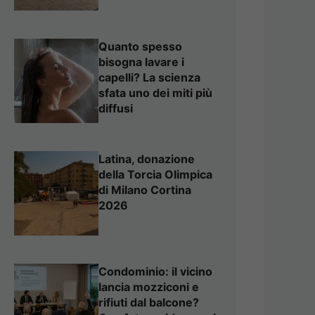
Quanto spesso
bisogna lavare i
capelli? La scienza
sfata uno dei miti più
diffusi
Latina, donazione
della Torcia Olimpica
di Milano Cortina
2026
Condominio: il vicino
lancia mozziconi e
rifiuti dal balcone?