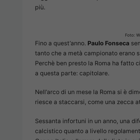
più.
Foto: 
Fino a quest’anno.
Paulo Fonseca
sem
tanto che a metà campionato erano sol
Perchè ben presto la Roma ha fatto ciò
a questa parte: capitolare.
Nell’arco di un mese la Roma si è dimo
riesce a staccarsi, come una zecca at
Sessanta infortuni in un anno, una dife
calcistico quanto a livello regolament