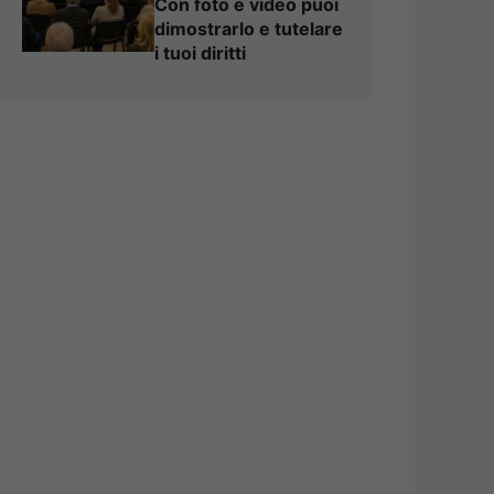
Con foto e video puoi
dimostrarlo e tutelare
i tuoi diritti