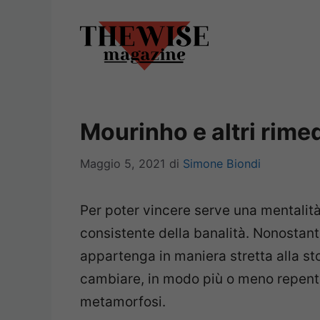
Vai
al
contenuto
Mourinho e altri rime
Maggio 5, 2021
di
Simone Biondi
Per poter vincere serve una mentalità
consistente della banalità. Nonostant
appartenga in maniera stretta alla sto
cambiare, in modo più o meno repent
metamorfosi.