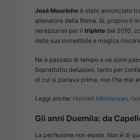
José Mourinho
è stato annunciato tr
allenatore della Roma. Sì, proprio il 
nerazzurra) per il
triplete
del 2010, co
della sua incredibile e magica rincors
Ne è passato di tempo e ne sono passat
Soprattutto delusioni, tanto per conf
di cui si parlava prima, non l’ha mai a
Leggi anche:
Henrikh Mkhitaryan, l’a
Gli anni Duemila: da Capello
La perfezione non esiste. Non è di qu