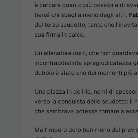
è cercare quanto più possibile di avvi
bensì chi sbaglia meno degli altri.
Fab
del terzo scudetto, tanto che l’inevita
sua firma in calce.
Un allenatore duro, che non guardava 
incontraddistinta spregiudicatezza g
dubbio è stato uno dei momenti più al
Una piazza in delirio, nomi di spessore
verso la conquista dello scudetto: il 
che sembrava potesse tornare a ess
Ma l’impero durò ben meno del previs