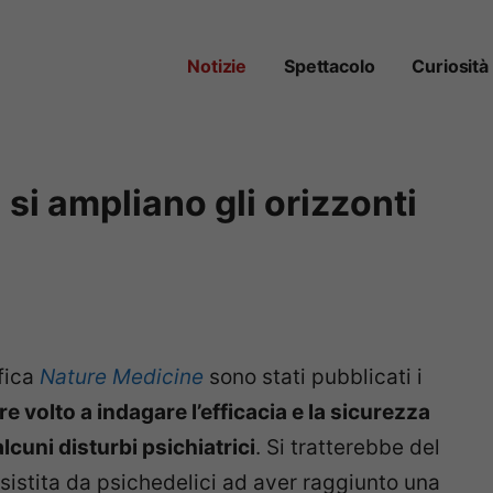
Notizie
Spettacolo
Curiosità
si ampliano gli orizzonti
o
ifica
Nature Medicine
sono stati pubblicati i
re volto a indagare l’efficacia e la sicurezza
lcuni disturbi psichiatrici
. Si tratterebbe del
ssistita da psichedelici ad aver raggiunto una