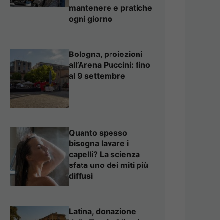
mantenere e pratiche
ogni giorno
Bologna, proiezioni
all’Arena Puccini: fino
al 9 settembre
Quanto spesso
bisogna lavare i
capelli? La scienza
sfata uno dei miti più
diffusi
Latina, donazione