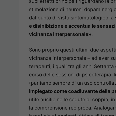
suoi effetti principali riguardano la pr
stimolazione di neuroni dopaminergic
dal punto di vista sintomatologico l
e disinibizione e accentua le sensazio
vicinanza interpersonale»
.
Sono proprio questi ultimi due aspetti
vicinanza interpersonale – ad aver susc
terapeuti, i quali tra gli anni Settant
corso delle sessioni di psicoterapia. I
(parliamo sempre di un uso controlla
impiegato come coadiuvante della p
utile ausilio nelle sedute di coppia, 
la comprensione reciproca. Analogam