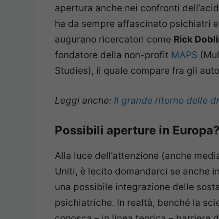
apertura anche nei confronti dell’aci
ha da sempre affascinato psichiatri e 
augurano ricercatori come
Rick Dobl
fondatore della non-profit
MAPS
(Mul
Studies), il quale compare fra gli auto
Leggi anche:
Il grande ritorno delle 
Possibili aperture in Europa
Alla luce dell’attenzione (anche media
Uniti, è lecito domandarci se anche in
una possibile integrazione delle sost
psichiatriche. In realtà, benché la sc
conosca – in linea teorica – barriere d