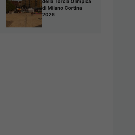
della Torcia Olimpica
di Milano Cortina
2026