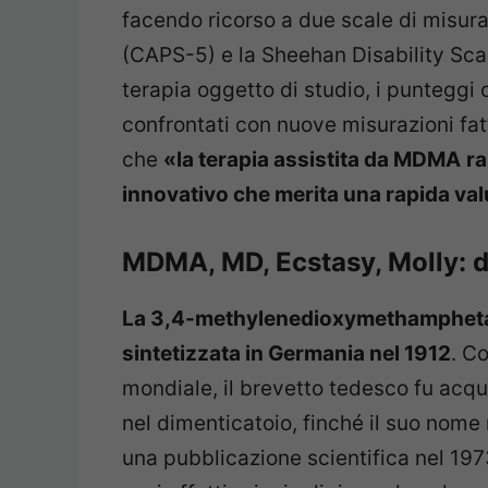
facendo ricorso a due scale di misur
(CAPS-5) e la Sheehan Disability Scal
terapia oggetto di studio, i punteggi o
confrontati con nuove misurazioni fat
che
«la terapia assistita da MDMA
ra
innovativo che merita una rapida val
MDMA, MD, Ecstasy, Molly: di
La 3,4-methylenedioxymethamphetam
sintetizzata in Germania nel 1912
. C
mondiale, il brevetto tedesco fu acqui
nel dimenticatoio, finché il suo nome 
una pubblicazione scientifica nel 1973