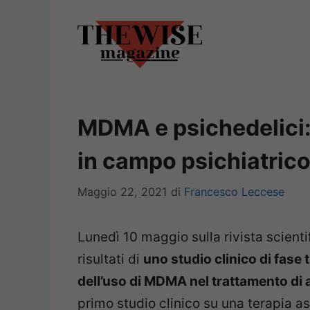
Vai
al
contenuto
MDMA e psichedelici: 
in campo psichiatric
Maggio 22, 2021
di
Francesco Leccese
Lunedì 10 maggio sulla rivista scient
risultati di
uno studio clinico di fase t
dell’uso di MDMA nel trattamento di a
primo studio clinico su una terapia a