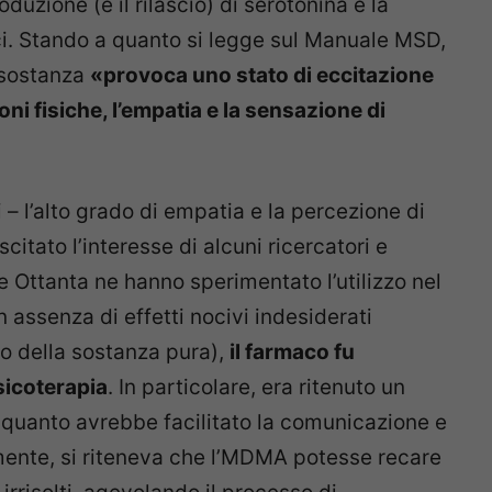
oduzione (e il rilascio) di serotonina e la
i. Stando a quanto si legge sul Manuale MSD,
a sostanza
«provoca uno stato di eccitazione
ni fisiche, l’empatia e la sensazione di
 – l’alto grado di empatia e la percezione di
itato l’interesse di alcuni ricercatori e
a e Ottanta ne hanno sperimentato l’utilizzo nel
n assenza di effetti nocivi indesiderati
to della sostanza pura),
il farmaco fu
sicoterapia
. In particolare, era ritenuto un
in quanto avrebbe facilitato la comunicazione e
ente, si riteneva che l’MDMA potesse recare