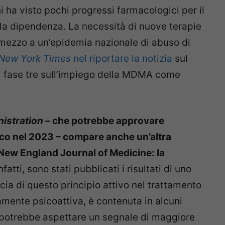
 ha visto pochi progressi farmacologici per il
lla dipendenza. La necessità di nuove terapie
ezzo a un’epidemia nazionale di abuso di
New York Times
nel riportare la notizia
sul
i fase tre sull’impiego della MDMA come
istration
– che potrebbe approvare
ico nel 2023 – compare anche un’altra
 New England Journal of Medicine: la
fatti, sono stati pubblicati i risultati di uno
acia di questo principio attivo nel trattamento
tamente psicoattiva, è contenuta in alcuni
si potrebbe aspettare un segnale di maggiore