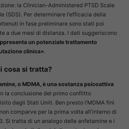
azione: la Clinician-Administered PTSD Scale
e (SDS). Per determinare l’efficacia della
ttenuti in fase preliminare sono stati poi
te a due mesi di distanza. I dati suggeriscono
ppresenta un potenziale trattamento
utazione clinica»
.
 cosa si tratta?
ine, o MDMA, è una sostanza psicoattiva
on la conclusione del primo conflitto
sito dagli Stati Uniti. Ben presto l’MDMA finì
non comparve per la prima volta all’interno di
. Si tratta di un analogo delle anfetamine e i