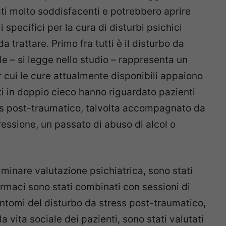
tati molto soddisfacenti e potrebbero aprire
 specifici per la cura di disturbi psichici
da trattare. Primo fra tutti è il disturbo da
le – si legge nello studio – rappresenta un
 cui le cure attualmente disponibili appaiono
ti in doppio cieco hanno riguardato pazienti
ess post-traumatico, talvolta accompagnato da
essione, un passato di abuso di alcol o
iminare valutazione psichiatrica, sono stati
rmaci sono stati combinati con sessioni di
sintomi del disturbo da stress post-traumatico,
a vita sociale dei pazienti, sono stati valutati