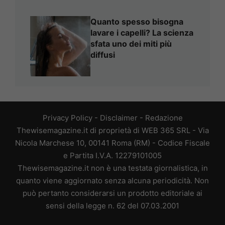
Quanto spesso bisogna
lavare i capelli? La scienza
sfata uno dei miti più
diffusi
Privacy Policy
-
Disclaimer
-
Redazione
Thewisemagazine.it di proprietà di WEB 365 SRL - Via
Nicola Marchese 10, 00141 Roma (RM) - Codice Fiscale
e Partita I.V.A. 12279101005
Thewisemagazine.it non è una testata giornalistica, in
quanto viene aggiornato senza alcuna periodicità. Non
può pertanto considerarsi un prodotto editoriale ai
sensi della legge n. 62 del 07.03.2001