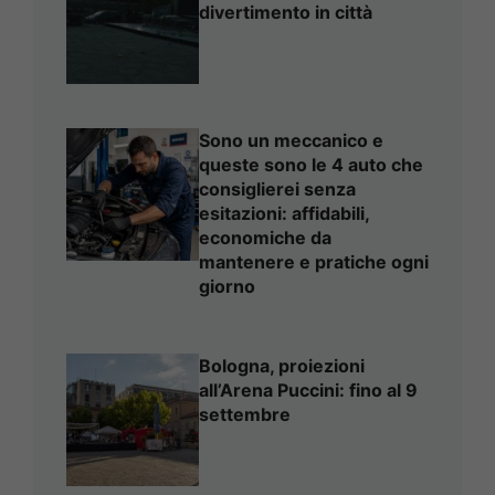
divertimento in città
Sono un meccanico e
queste sono le 4 auto che
consiglierei senza
esitazioni: affidabili,
economiche da
mantenere e pratiche ogni
giorno
Bologna, proiezioni
all’Arena Puccini: fino al 9
settembre