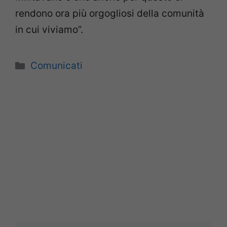
rendono ora più orgogliosi della comunità
in cui viviamo”.
Categorie
Comunicati