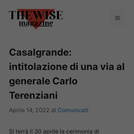
Vai
al
Menu
contenuto
Casalgrande:
intitolazione di una via al
generale Carlo
Terenziani
Aprile 14, 2022
di
Comunicati
Si terrà il 30 aprile la cerimonia di