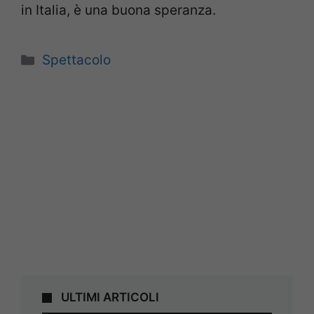
in Italia, è una buona speranza.
Categorie
Spettacolo
ULTIMI ARTICOLI