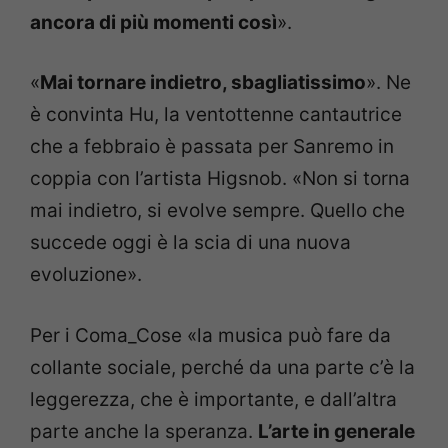
ancora di più momenti così
».
«
Mai tornare indietro, sbagliatissimo
». Ne
è convinta Hu, la ventottenne cantautrice
che a febbraio è passata per Sanremo in
coppia con l’artista Higsnob. «Non si torna
mai indietro, si evolve sempre. Quello che
succede oggi è la scia di una nuova
evoluzione».
Per i Coma_Cose «la musica può fare da
collante sociale, perché da una parte c’è la
leggerezza, che è importante, e dall’altra
parte anche la speranza.
L’arte in generale