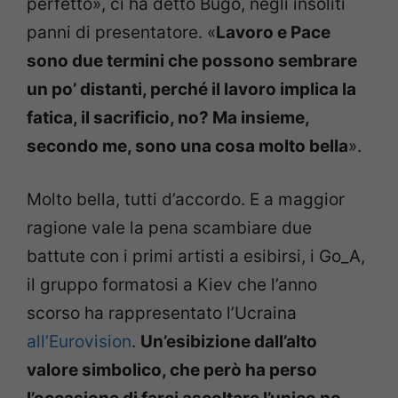
perfetto», ci ha detto Bugo, negli insoliti
panni di presentatore. «
Lavoro e Pace
sono due termini che possono sembrare
un po’ distanti, perché il lavoro implica la
fatica, il sacrificio, no? Ma insieme,
secondo me, sono una cosa molto bella
».
Molto bella, tutti d’accordo. E a maggior
ragione vale la pena scambiare due
battute con i primi artisti a esibirsi, i Go_A,
il gruppo formatosi a Kiev che l’anno
scorso ha rappresentato l’Ucraina
all’Eurovision
.
Un’esibizione dall’alto
valore simbolico, che però ha perso