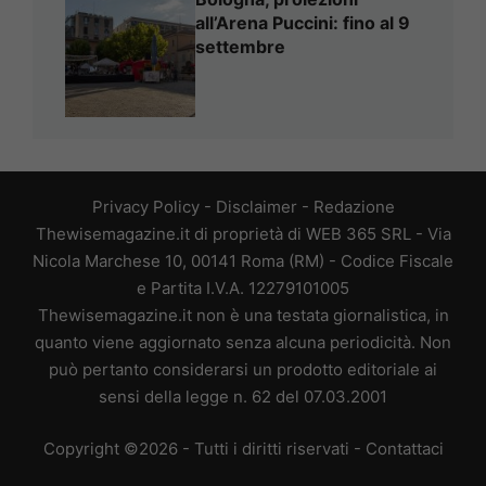
all’Arena Puccini: fino al 9
settembre
Privacy Policy
-
Disclaimer
-
Redazione
Thewisemagazine.it di proprietà di WEB 365 SRL - Via
Nicola Marchese 10, 00141 Roma (RM) - Codice Fiscale
e Partita I.V.A. 12279101005
Thewisemagazine.it non è una testata giornalistica, in
quanto viene aggiornato senza alcuna periodicità. Non
può pertanto considerarsi un prodotto editoriale ai
sensi della legge n. 62 del 07.03.2001
Copyright ©2026 - Tutti i diritti riservati -
Contattaci