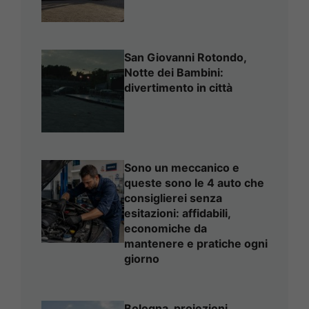
San Giovanni Rotondo,
Notte dei Bambini:
divertimento in città
Sono un meccanico e
queste sono le 4 auto che
consiglierei senza
esitazioni: affidabili,
economiche da
mantenere e pratiche ogni
giorno
Bologna, proiezioni