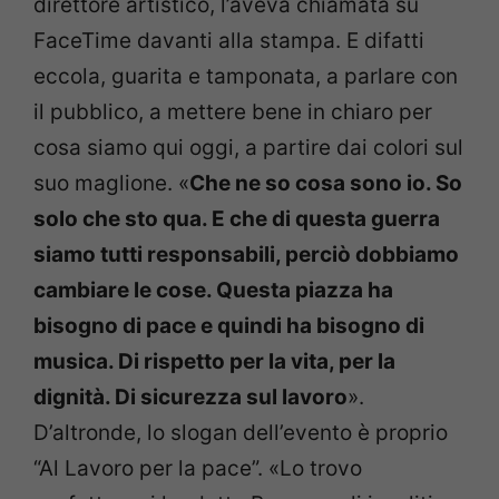
direttore artistico, l’aveva chiamata su
FaceTime davanti alla stampa. E difatti
eccola, guarita e tamponata, a parlare con
il pubblico, a mettere bene in chiaro per
cosa siamo qui oggi, a partire dai colori sul
suo maglione. «
Che ne so cosa sono io. So
solo che sto qua. E che di questa guerra
siamo tutti responsabili, perciò dobbiamo
cambiare le cose. Questa piazza ha
bisogno di pace e quindi ha bisogno di
musica. Di rispetto per la vita, per la
dignità. Di sicurezza sul lavoro
».
D’altronde, lo slogan dell’evento è proprio
“Al Lavoro per la pace”. «Lo trovo