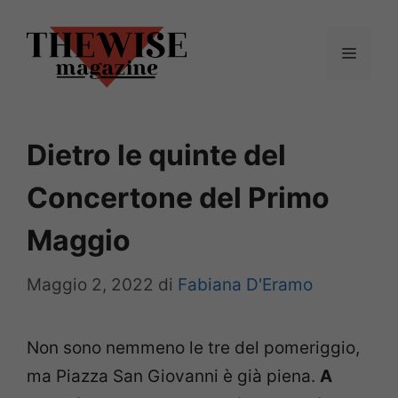
Vai
al
Menu
contenuto
Dietro le quinte del
Concertone del Primo
Maggio
Maggio 2, 2022
di
Fabiana D'Eramo
Non sono nemmeno le tre del pomeriggio,
ma Piazza San Giovanni è già piena.
A