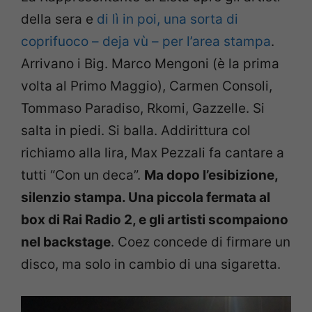
della sera e
di lì in poi, una sorta di
coprifuoco – deja vù – per l’area stampa
.
Arrivano i Big. Marco Mengoni (è la prima
volta al Primo Maggio), Carmen Consoli,
Tommaso Paradiso, Rkomi, Gazzelle. Si
salta in piedi. Si balla. Addirittura col
richiamo alla lira, Max Pezzali fa cantare a
tutti “Con un deca”.
Ma dopo l’esibizione,
silenzio stampa. Una piccola fermata al
box di Rai Radio 2, e gli artisti scompaiono
nel backstage
. Coez concede di firmare un
disco, ma solo in cambio di una sigaretta.