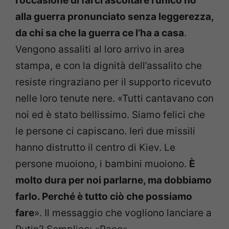
l’occasione di farci ascoltare l’unico no
alla guerra pronunciato senza leggerezza,
da chi sa che la guerra ce l’ha a casa
.
Vengono assaliti al loro arrivo in area
stampa, e con la dignità dell’assalito che
resiste ringraziano per il supporto ricevuto
nelle loro tenute nere. «Tutti cantavano con
noi ed è stato bellissimo. Siamo felici che
le persone ci capiscano. Ieri due missili
hanno distrutto il centro di Kiev. Le
persone muoiono, i bambini muoiono.
È
molto dura per noi parlarne, ma dobbiamo
farlo. Perché è tutto ciò che possiamo
fare
». Il messaggio che vogliono lanciare a