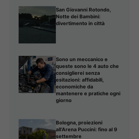
San Giovanni Rotondo,
Notte dei Bambini:
divertimento in città
Sono un meccanico e
queste sono le 4 auto che
consiglierei senza
esitazioni: affidabili,
economiche da
mantenere e pratiche ogni
giorno
Bologna, proiezioni
all’Arena Puccini: fino al 9
settembre