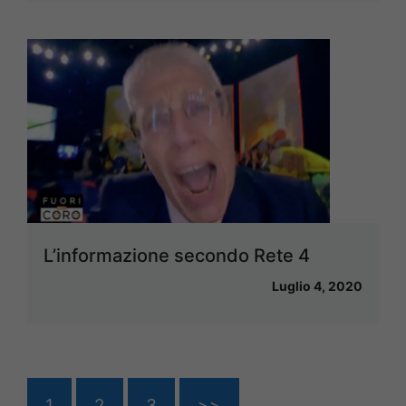
L’informazione secondo Rete 4
Luglio 4, 2020
1
2
3
>>