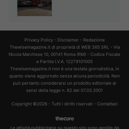
Privacy Policy
-
Disclaimer
-
Redazione
Thewisemagazine.it di proprietà di WEB 365 SRL - Via
Nicola Marchese 10, 00141 Roma (RM) - Codice Fiscale
e Partita I.V.A. 12279101005
Thewisemagazine.it non è una testata giornalistica, in
quanto viene aggiornato senza alcuna periodicità. Non
può pertanto considerarsi un prodotto editoriale ai
sensi della legge n. 62 del 07.03.2001
Copyright ©2026 - Tutti i diritti riservati -
Contattaci
Le attività pubblicitarie su questo sito sono gestite da