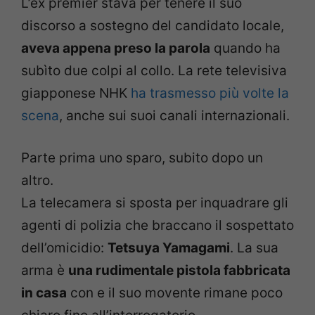
L’ex premier stava per tenere il suo
discorso a sostegno del candidato locale,
aveva appena preso la parola
quando ha
subìto due colpi al collo. La rete televisiva
giapponese NHK
ha trasmesso più volte la
scena
, anche sui suoi canali internazionali.
Parte prima uno sparo, subito dopo un
altro.
La telecamera si sposta per inquadrare gli
agenti di polizia che braccano il sospettato
dell’omicidio:
Tetsuya Yamagami
. La sua
arma è
una rudimentale pistola fabbricata
in casa
con e il suo movente rimane poco