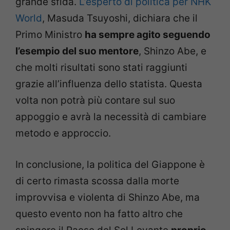
grande sfida.
L’esperto di politica per NHK
World
, Masuda Tsuyoshi, dichiara che il
Primo Ministro
ha sempre agito seguendo
l
’
esempio del suo mentore
, Shinzo Abe, e
che molti risultati sono stati raggiunti
grazie all’influenza dello statista. Questa
volta non potrà più contare sul suo
appoggio e avrà la necessità di cambiare
metodo e approccio.
In conclusione, la politica del Giappone è
di certo rimasta scossa dalla morte
improvvisa e violenta di Shinzo Abe, ma
questo evento non ha fatto altro che