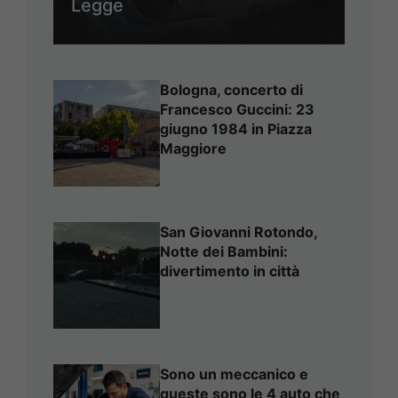
Legge
Bologna, concerto di
Francesco Guccini: 23
giugno 1984 in Piazza
Maggiore
San Giovanni Rotondo,
Notte dei Bambini:
divertimento in città
Sono un meccanico e
queste sono le 4 auto che