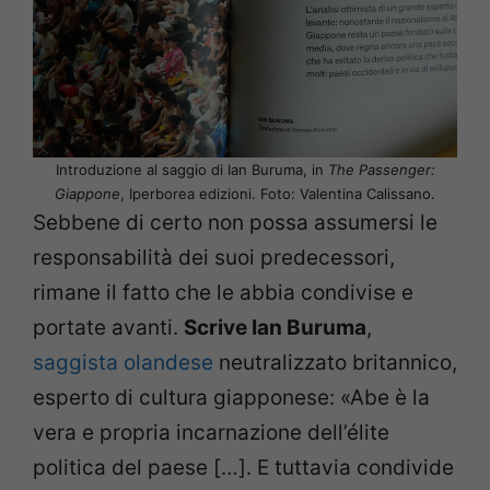
Introduzione al saggio di Ian Buruma, in
The Passenger:
Giappone
, Iperborea edizioni. Foto: Valentina Calissano.
Sebbene di certo non possa assumersi le
responsabilità dei suoi predecessori,
rimane il fatto che le abbia condivise e
portate avanti.
Scrive Ian Buruma
,
saggista olandese
neutralizzato britannico,
esperto di cultura giapponese: «Abe è la
vera e propria incarnazione dell’élite
politica del paese […]. E tuttavia condivide