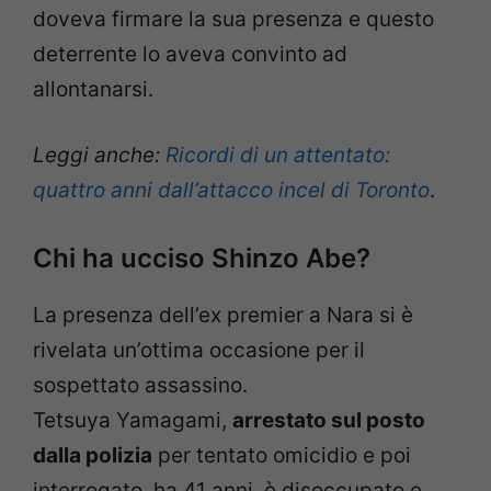
doveva firmare la sua presenza e questo
deterrente lo aveva convinto ad
allontanarsi.
Leggi anche:
Ricordi di un attentato:
quattro anni dall’attacco incel di Toronto
.
Chi ha ucciso Shinzo Abe?
La presenza dell’ex premier a Nara si è
rivelata un’ottima occasione per il
sospettato assassino.
Tetsuya Yamagami,
arrestato sul posto
dalla polizia
per tentato omicidio e poi
interrogato, ha 41 anni, è disoccupato e