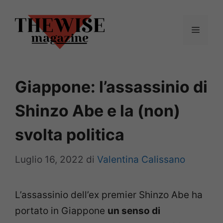
Vai
al
Menu
contenuto
Giappone: l’assassinio di
Shinzo Abe e la (non)
svolta politica
Luglio 16, 2022
di
Valentina Calissano
L’assassinio dell’ex premier Shinzo Abe ha
portato in Giappone
un senso di