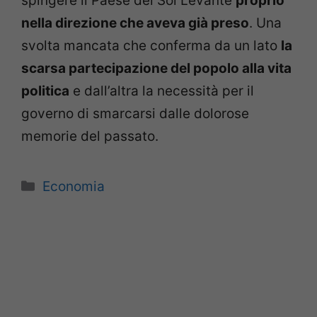
spingere il Paese del Sol Levante
proprio
nella direzione che aveva già preso
. Una
svolta mancata che conferma da un lato
la
scarsa partecipazione del popolo alla vita
politica
e dall’altra la necessità per il
governo di smarcarsi dalle dolorose
memorie del passato.
Categorie
Economia