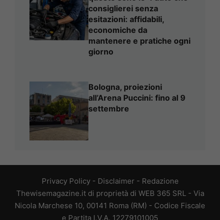
consiglierei senza
esitazioni: affidabili,
economiche da
mantenere e pratiche ogni
giorno
Bologna, proiezioni
all’Arena Puccini: fino al 9
settembre
Privacy Policy
-
Disclaimer
-
Redazione
Thewisemagazine.it di proprietà di WEB 365 SRL - Via
Nicola Marchese 10, 00141 Roma (RM) - Codice Fiscale
e Partita I.V.A. 12279101005