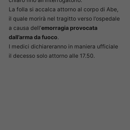
chiaro fino all’interrogatorio.
La folla si accalca attorno al corpo di Abe,
il quale morirà nel tragitto verso l’ospedale
a causa dell’
emorragia provocata
dall’arma da fuoco
.
I medici dichiareranno in maniera ufficiale
il decesso solo attorno alle 17.50.