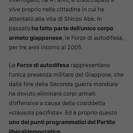
vive proprio nella cittadina in cui ha
attentato alla vita di Shinzo Abe. In
passato
ha fatto parte dell’unico corpo
armato giapponese
, le Forze di autodifesa,
per tre anni intorno al 2005.
Le
Forze di autodifesa
rappresentano
l’unica presenza militare del Giappone, che
dalla fine della Seconda guerra mondiale
ha dovuto eliminare corpi armati
d’offensiva a causa della cosiddetta
«clausola pacifista». Ed è proprio questo
uno dei punti programmatici del Partito
liberaldemocratico
.