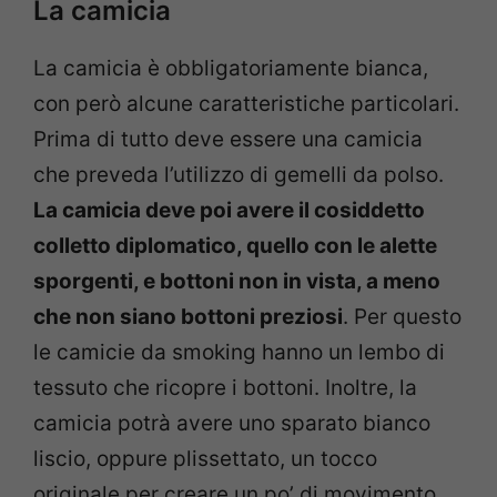
La camicia
La camicia è obbligatoriamente bianca,
con però alcune caratteristiche particolari.
Prima di tutto deve essere una camicia
che preveda l’utilizzo di gemelli da polso.
La camicia deve poi avere il cosiddetto
colletto diplomatico, quello con le alette
sporgenti, e bottoni non in vista, a meno
che non siano bottoni preziosi
. Per questo
le camicie da smoking hanno un lembo di
tessuto che ricopre i bottoni. Inoltre, la
camicia potrà avere uno sparato bianco
liscio, oppure plissettato, un tocco
originale per creare un po’ di movimento.