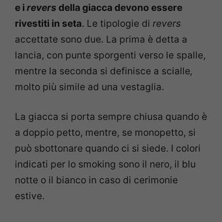
e i
revers
della giacca devono essere
rivestiti in seta
. Le tipologie di
revers
accettate sono due. La prima è detta a
lancia, con punte sporgenti verso le spalle,
mentre la seconda si definisce a scialle
,
molto più simile ad una vestaglia.
La giacca si porta sempre chiusa quando è
a doppio petto, mentre, se monopetto, si
può sbottonare quando ci si siede. I colori
indicati per lo smoking sono il nero, il blu
notte o il bianco in caso di cerimonie
estive.