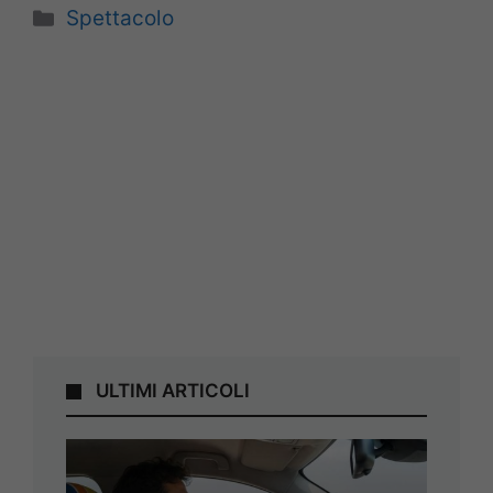
Categorie
Spettacolo
ULTIMI ARTICOLI