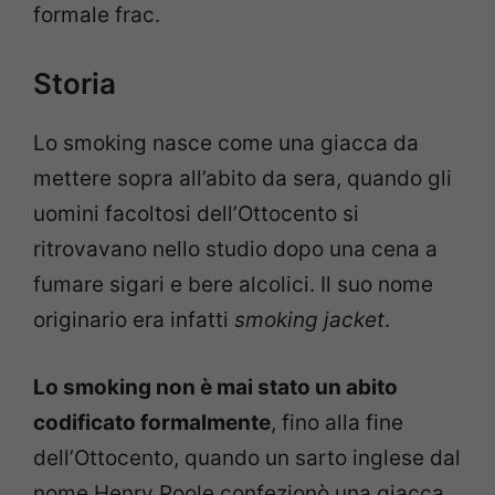
formale frac.
Storia
Lo smoking nasce come una giacca da
mettere sopra all’abito da sera, quando gli
uomini facoltosi dell’Ottocento si
ritrovavano nello studio dopo una cena a
fumare sigari e bere alcolici. Il suo nome
originario era infatti
smoking jacket
.
Lo smoking non è mai stato un abito
codificato formalmente
, fino alla fine
dell’Ottocento, quando un sarto inglese dal
nome Henry Poole confezionò una giacca