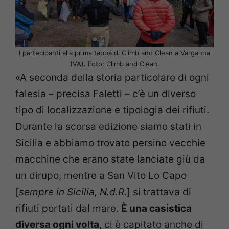
I partecipanti alla prima tappa di Climb and Clean a Varganna
(VA). Foto: Climb and Clean.
«A seconda della storia particolare di ogni
falesia – precisa Faletti – c’è un diverso
tipo di localizzazione e tipologia dei rifiuti.
Durante la scorsa edizione siamo stati in
Sicilia e abbiamo trovato persino vecchie
macchine che erano state lanciate giù da
un dirupo, mentre a San Vito Lo Capo
[
sempre in Sicilia, N.d.R.
] si trattava di
rifiuti portati dal mare.
È una casistica
diversa ogni volta
, ci è capitato anche di