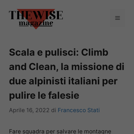
Vai
al
Menu
contenuto
Scala e pulisci: Climb
and Clean, la missione di
due alpinisti italiani per
pulire le falesie
Aprile 16, 2022
di
Francesco Stati
Fare squadra per salvare le montagne