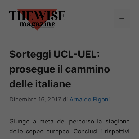
Vai
al
Menu
contenuto
Sorteggi UCL-UEL:
prosegue il cammino
delle italiane
Dicembre 16, 2017
di
Arnaldo Figoni
Giunge a metà del percorso la stagione
delle coppe europee. Conclusi i rispettivi