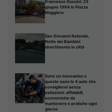
Francesco Guccini: 23
giugno 1984 in Piazza
Maggiore
San Giovanni Rotondo,
Notte dei Bambini:
divertimento in città
Sono un meccanico e
queste sono le 4 auto che
consiglierei senza
esitazioni: affidabili,
economiche da
mantenere e pratiche ogni
giorno