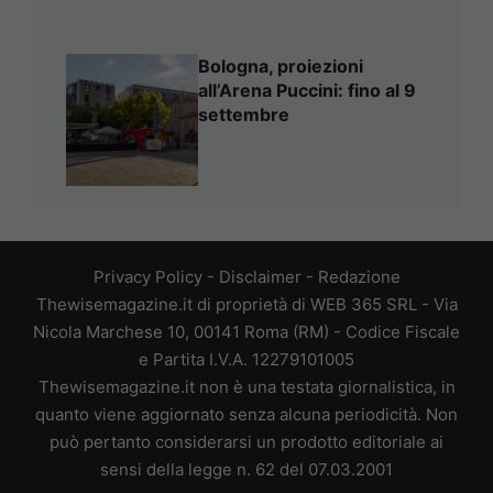
Bologna, proiezioni
all’Arena Puccini: fino al 9
settembre
Privacy Policy
-
Disclaimer
-
Redazione
Thewisemagazine.it di proprietà di WEB 365 SRL - Via
Nicola Marchese 10, 00141 Roma (RM) - Codice Fiscale
e Partita I.V.A. 12279101005
Thewisemagazine.it non è una testata giornalistica, in
quanto viene aggiornato senza alcuna periodicità. Non
può pertanto considerarsi un prodotto editoriale ai
sensi della legge n. 62 del 07.03.2001