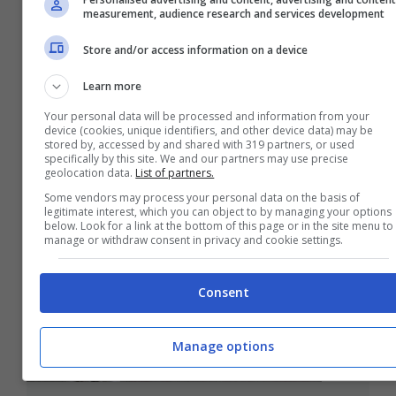
measurement, audience research and services development
Store and/or access information on a device
Elena Varotto: parliamo di
Learn more
antropologia forense
Your personal data will be processed and information from your
Dicembre 5, 2020
device (cookies, unique identifiers, and other device data) may be
stored by, accessed by and shared with 319 partners, or used
specifically by this site. We and our partners may use precise
geolocation data.
List of partners.
Some vendors may process your personal data on the basis of
legitimate interest, which you can object to by managing your options
below. Look for a link at the bottom of this page or in the site menu to
manage or withdraw consent in privacy and cookie settings.
Consent
Manage options