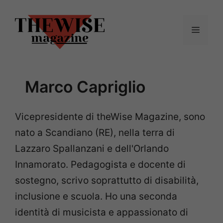
Vai
al
Menu
contenuto
Marco Capriglio
Vicepresidente di theWise Magazine, sono
nato a Scandiano (RE), nella terra di
Lazzaro Spallanzani e dell'Orlando
Innamorato. Pedagogista e docente di
sostegno, scrivo soprattutto di disabilità,
inclusione e scuola. Ho una seconda
identità di musicista e appassionato di