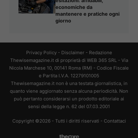
esitazioni: affidabili,
economiche da
mantenere e pratiche ogni
giorno
Privacy Policy
-
Disclaimer
-
Redazione
Thewisemagazine.it di proprietà di WEB 365 SRL - Via
Nicola Marchese 10, 00141 Roma (RM) - Codice Fiscale
e Partita I.V.A. 12279101005
Thewisemagazine.it non è una testata giornalistica, in
quanto viene aggiornato senza alcuna periodicità. Non
può pertanto considerarsi un prodotto editoriale ai
sensi della legge n. 62 del 07.03.2001
Copyright ©2026 - Tutti i diritti riservati -
Contattaci