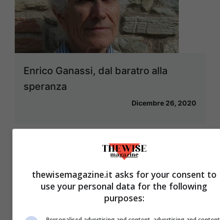
Enrico Ganassi, dal baratro alla
speranza
Dicembre 26, 2020
thewisemagazine.it asks for your consent to
use your personal data for the following
purposes:
Personalised advertising and content, advertising and conten