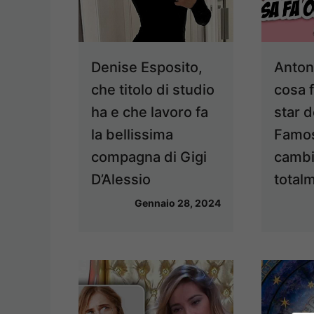
Denise Esposito,
Anton
che titolo di studio
cosa f
ha e che lavoro fa
star d
la bellissima
Famos
compagna di Gigi
cambi
D’Alessio
total
Gennaio 28, 2024