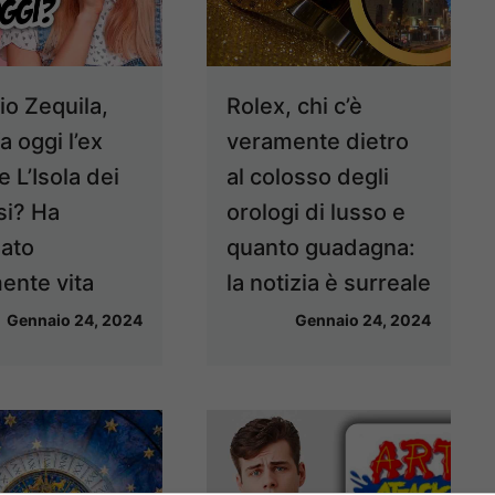
io Zequila,
Rolex, chi c’è
a oggi l’ex
veramente dietro
e L’Isola dei
al colosso degli
i? Ha
orologi di lusso e
ato
quanto guadagna:
mente vita
la notizia è surreale
Gennaio 24, 2024
Gennaio 24, 2024