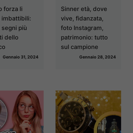
o forza li
Sinner età, dove
imbattibili:
vive, fidanzata,
 segni più
foto Instagram,
i dello
patrimonio: tutto
co
sul campione
Gennaio 31, 2024
Gennaio 28, 2024