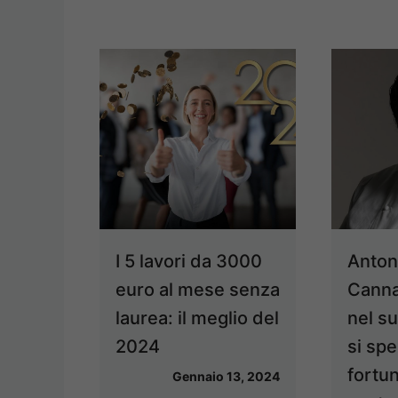
I 5 lavori da 3000
Anton
euro al mese senza
Canna
laurea: il meglio del
nel su
2024
si sp
fortu
Gennaio 13, 2024