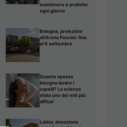
mantenere e pratiche
ogni giorno
Bologna, proiezioni
all’Arena Puccini: fino
al 9 settembre
Quanto spesso
bisogna lavare i
capelli? La scienza
sfata uno dei miti più
diffusi
Latina, donazione