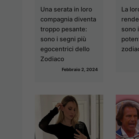
Una serata in loro
La lor
compagnia diventa
rende 
troppo pesante:
sono i
sono i segni più
potent
egocentrici dello
zodia
Zodiaco
Febbraio 2, 2024