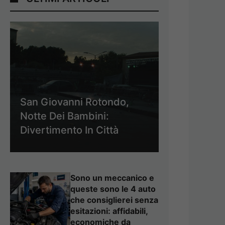
San Giovanni Rotondo,
Notte Dei Bambini:
Divertimento In Città
Sono un meccanico e
queste sono le 4 auto
che consiglierei senza
esitazioni: affidabili,
economiche da