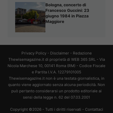
Bologna, concerto di
Francesco Guccini: 23
giugno 1984 in Piazza
Maggiore
Privacy Policy
-
Disclaimer
-
Redazione
Thewisemagazine.it di proprietà di WEB 365 SRL - Via
Nicola Marchese 10, 00141 Roma (RM) - Codice Fiscale
e Partita I.V.A. 12279101005
Thewisemagazine.it non è una testata giornalistica, in
quanto viene aggiornato senza alcuna periodicità. Non
può pertanto considerarsi un prodotto editoriale ai
sensi della legge n. 62 del 07.03.2001
Copyright ©2026 - Tutti i diritti riservati -
Contattaci