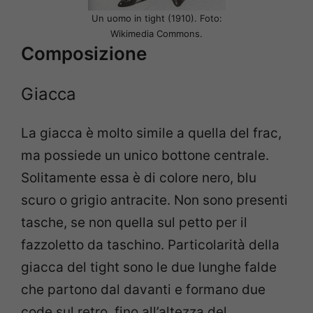
Un uomo in tight (1910). Foto:
Wikimedia Commons.
Composizione
Giacca
La giacca è molto simile a quella del frac,
ma possiede un unico bottone centrale.
Solitamente essa è di colore nero, blu
scuro o grigio antracite. Non sono presenti
tasche, se non quella sul petto per il
fazzoletto da taschino. Particolarità della
giacca del tight sono le due lunghe falde
che partono dal davanti e formano due
code sul retro, fino all’altezza del