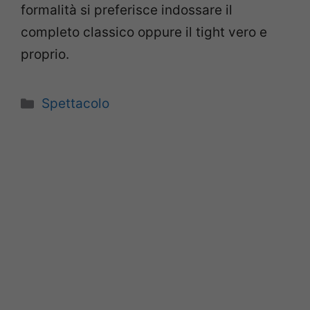
formalità si preferisce indossare il
completo classico oppure il tight vero e
proprio.
Categorie
Spettacolo