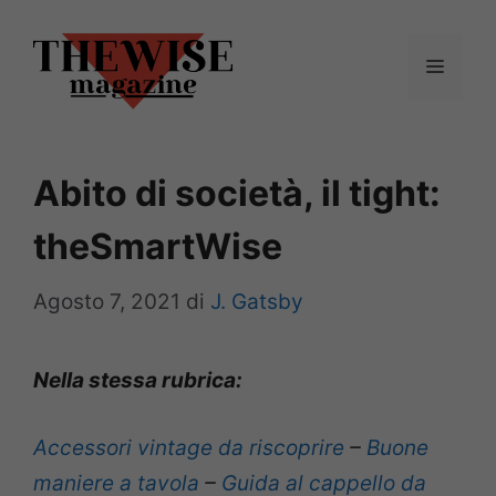
Vai
al
Menu
contenuto
Abito di società, il tight:
theSmartWise
Agosto 7, 2021
di
J. Gatsby
Nella stessa rubrica:
Accessori vintage da riscoprire
–
Buone
maniere a tavola
–
Guida al cappello da