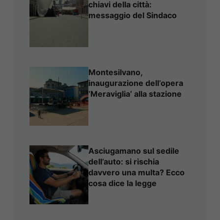
chiavi della città:
messaggio del Sindaco
Montesilvano,
inaugurazione dell’opera
‘Meraviglia’ alla stazione
Asciugamano sul sedile
dell’auto: si rischia
davvero una multa? Ecco
cosa dice la legge