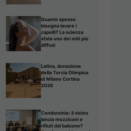
Quanto spesso
bisogna lavare i
capelli? La scienza
sfata uno dei miti più
diffusi
Latina, donazione
della Torcia Olimpica
di Milano Cortina
2026
Condominio: il vicino
lancia mozziconi e
rifiuti dal balcone?