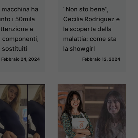
a macchina ha
“Non sto bene”,
nto i 50mila
Cecilia Rodriguez e
ttenzione a
la scoperta della
i componenti,
malattia: come sta
sostituiti
la showgirl
Febbraio 24, 2024
Febbraio 12, 2024