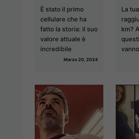
È stato il primo
La tu
cellulare che ha
raggiu
fatto la storia: il suo
km? A
valore attuale è
quest
incredibile
vanno 
Marzo 20, 2024