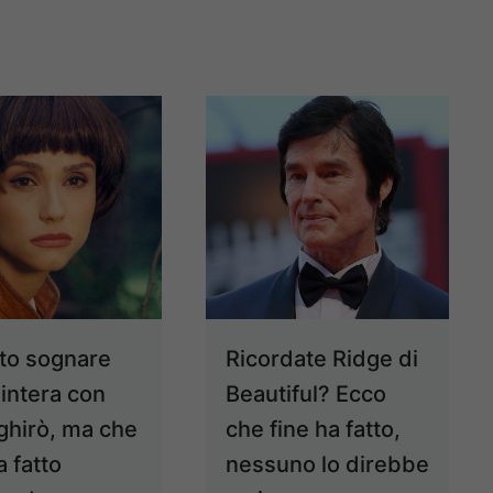
tto sognare
Ricordate Ridge di
a intera con
Beautiful? Ecco
ghirò, ma che
che fine ha fatto,
a fatto
nessuno lo direbbe