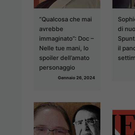
“Qualcosa che mai
Sophi
avrebbe
di nu
immaginato”: Doc –
Spunt
Nelle tue mani, lo
il pan
spoiler dell’amato
settim
personaggio
Gennaio 26, 2024