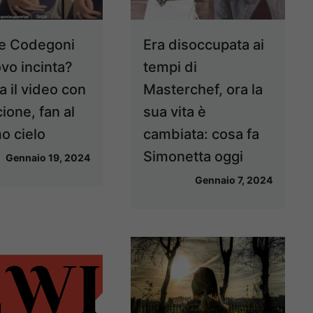
e Codegoni
Era disoccupata ai
ovo incinta?
tempi di
a il video con
Masterchef, ora la
cione, fan al
sua vita è
o cielo
cambiata: cosa fa
Simonetta oggi
Gennaio 19, 2024
Gennaio 7, 2024