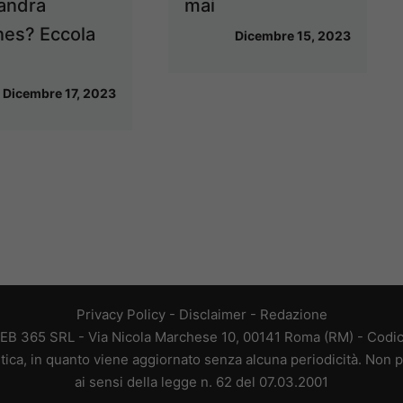
andra
mai
nes? Eccola
Dicembre 15, 2023
Dicembre 17, 2023
Privacy Policy
-
Disclaimer
-
Redazione
EB 365 SRL - Via Nicola Marchese 10, 00141 Roma (RM) - Codice
tica, in quanto viene aggiornato senza alcuna periodicità. Non p
ai sensi della legge n. 62 del 07.03.2001