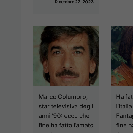
Dicembre 22, 2023
Marco Columbro,
Ha fa
star televisiva degli
l’Itali
anni ’90: ecco che
Fanta
fine ha fatto l’amato
fine h