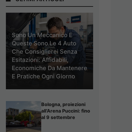
Sono Un Meccanico E
Queste Sono Le 4 Auto
Che Consiglierei Senza
Esitazioni: Affidabili,
Economiche Da Mantenere
E Pratiche Ogni Giorno
Bologna, proiezioni
all’Arena Puccini: fino
al 9 settembre